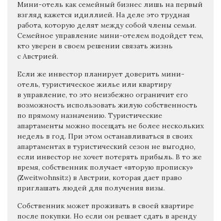
Мини-отель как семейный бизнес лишь на первый
взгляд кажется идиллией. На деле это трудная
работа, которую делят между собой члены семьи.
Семейное управление мини-отелем подойдет тем,
кто уверен в своем решении связать жизнь
с Австрией.
Если же инвестор планирует доверить мини-
отель, туристическое жилье или квартиру
в управление, то это неизбежно ограничит его
возможность использовать жилую собственность
по прямому назначению. Туристические
апартаменты можно посещать не более нескольких
недель в год. При этом останавливаться в своих
апартаментах в туристический сезон не выгодно,
если инвестор не хочет потерять прибыль. В то же
время, собственник получает «вторую прописку»
(Zweitwohnsitz) в Австрии, которая дает право
приглашать людей для получения визы.
Собственник может проживать в своей квартире
после покупки. Но если он решает сдать в аренду