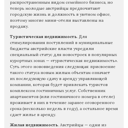
распространенным видом семейного бизнеса, но
теперь молодые австрийцы предпочитают
городскую жизнь и должность в уютном офисе,
поэтому многие мини-отели выставлены на
продажу.
Туристическая недвижимость
. Для
стимулирования поступлений в муниципальные
бюджеты австрийские власти учредили
специальный статус для новостроек в популярных
курортных зонах — «туристическая недвижимость».
Суть этого нововведения следующая: присвоение
такого статуса новым жилым объектам означает
их последующую сдачу в аренду управляющей
компании, которая будет привлекать туристов
комплексом гостиничных услуг. Собственник
апартаментов (или гостиничного номера в отеле)
проживает в них в течение заранее оговоренного
срока (несколько недель в году), а остальное время
сдает жилье в аренду.
Жилая недвижимость
. Австрийцы — одни из