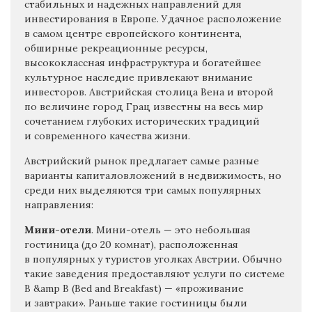
стабильных и надежных направлений для
инвестирования в Европе. Удачное расположение
в самом центре европейского континента,
обширные рекреационные ресурсы,
высококлассная инфраструктура и богатейшее
культурное наследие привлекают внимание
инвесторов. Австрийская столица Вена и второй
по величине город Грац известны на весь мир
сочетанием глубоких исторических традиций
и современного качества жизни.
Австрийский рынок предлагает самые разные
варианты капиталовложений в недвижимость, но
среди них выделяются три самых популярных
направления:
Мини-отели
. Мини-отель — это небольшая
гостиница (до 20 комнат), расположенная
в популярных у туристов уголках Австрии. Обычно
такие заведения предоставляют услуги по системе
B &amp B (Bed and Breakfast) — «проживание
и завтраки». Раньше такие гостиницы были