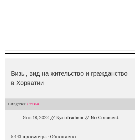
Визы, вид на жительство и гражданство
в Хорватии
Categories:
Статьи
.
Янв 18, 2022 // By:cofradmin // No Comment
5 443 просмотра · Обновлено