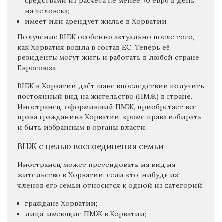
средствами из расчёта не менее 70 евро в день
на человека;
имеет или арендует жилье в Хорватии.
Получение ВНЖ особенно актуально после того,
как Хорватия вошла в состав ЕС. Теперь её
резиденты могут жить и работать в любой стране
Евросоюза.
ВНЖ в Хорватии даёт шанс впоследствии получить
постоянный вид на жительство (ПМЖ) в стране.
Иностранец, оформивший ПМЖ, приобретает все
права гражданина Хорватии, кроме права избирать
и быть избранным в органы власти.
ВНЖ с целью воссоединения семьи
Иностранец может претендовать на вид на
жительство в Хорватии, если кто-нибудь из
членов его семьи относится к одной из категорий:
граждане Хорватии;
лица, имеющие ПМЖ в Хорватии;