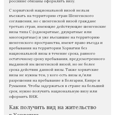
россияне обязаны оформлять визу.
С хорватской национальной визой нельзя
въезжать на территорию стран Шенгенского
соглашения, но с шенгенской визой граждане
третьих стран, имеющие действующие шенгенские
визы типа С (однократные, двукратные или
многократные) и уже въехавшие на территорию
шенгенского пространства, имеют право въезда и
пребывания на территории Хорватии без
национальной визы в течение срока, равного
остаточному сроку пребывания, предусмотренного
выданной им шенгенской визой, но не более
срока действия данной визы. Также хорватские
визы не нужны тем, у кого есть визы и/или
разрешения на пребывание в Болгарии, Кипре и
Румынии. Чтобы задержаться в стране на больший
срок, нужно получить национальную визу или
оформить ВНЖ.
Как получить вид на жительство