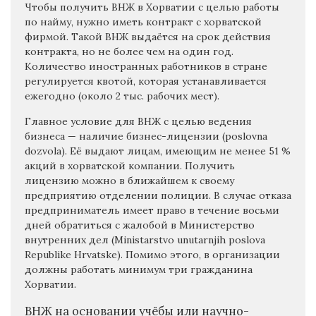
Чтобы получить ВНЖ в Хорватии с целью работы
по найму, нужно иметь контракт с хорватской
фирмой. Такой ВНЖ выдаётся на срок действия
контракта, но не более чем на один год.
Количество иностранных работников в стране
регулируется квотой, которая устанавливается
ежегодно (около 2 тыс. рабочих мест).
Главное условие для ВНЖ с целью ведения
бизнеса — наличие бизнес-лицензии (poslovna
dozvola). Её выдают лицам, имеющим не менее 51 %
акций в хорватской компании. Получить
лицензию можно в ближайшем к своему
предприятию отделении полиции. В случае отказа
предприниматель имеет право в течение восьми
дней обратиться с жалобой в Министерство
внутренних дел (Ministarstvo unutarnjih poslova
Republike Hrvatske). Помимо этого, в организации
должны работать минимум три гражданина
Хорватии.
ВНЖ на основании учёбы или научно-