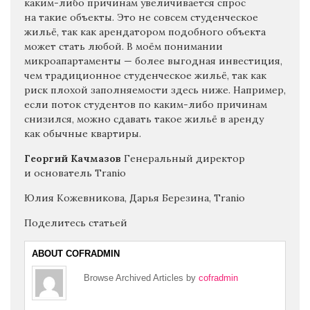
каким-либо причинам увеличивается спрос
на такие объекты. Это не совсем студенческое
жильё, так как арендатором подобного объекта
может стать любой. В моём понимании
микроапартаменты — более выгодная инвестиция,
чем традиционное студенческое жильё, так как
риск плохой заполняемости здесь ниже. Например,
если поток студентов по каким-либо причинам
снизился, можно сдавать такое жильё в аренду
как обычные квартиры.
Георгий Качмазов
Генеральный директор
и основатель Tranio
Юлия Кожевникова, Дарья Березина, Tranio
Поделитесь статьей
ABOUT COFRADMIN
Browse Archived Articles by
cofradmin