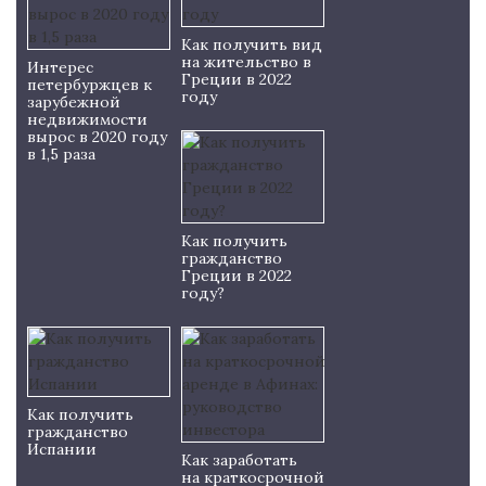
Как получить вид
на жительство в
Интерес
Греции в 2022
петербуржцев к
году
зарубежной
недвижимости
вырос в 2020 году
в 1,5 раза
Как получить
гражданство
Греции в 2022
году?
Как получить
гражданство
Испании
Как заработать
на краткосрочной