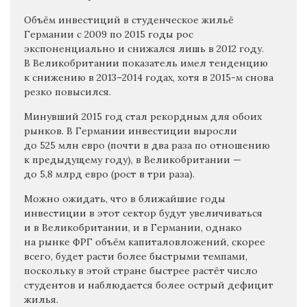
Объём инвестиций в студенческое жильё
Германии с 2009 по 2015 годы рос
экспоненциально и снижался лишь в 2012 году.
В Великобритании показатель имел тенденцию
к снижению в 2013–2014 годах, хотя в 2015-м снова
резко повысился.
Минувший 2015 год стал рекордным для обоих
рынков. В Германии инвестиции выросли
до 525 млн евро (почти в два раза по отношению
к предыдущему году), в Великобритании —
до 5,8 млрд евро (рост в три раза).
Можно ожидать, что в ближайшие годы
инвестиции в этот сектор будут увеличиваться
и в Великобритании, и в Германии, однако
на рынке ФРГ объём капиталовложений, скорее
всего, будет расти более быстрыми темпами,
поскольку в этой стране быстрее растёт число
студентов и наблюдается более острый дефицит
жилья.