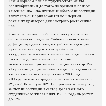
Таким образом, рынок студенческого жилья
Великобритании достаточно зрелый и близок
к насыщению. Значительные объёмы инвестиций
в этот сегмент привлекаются по инерции—
реальных драйверов для быстрого роста сейчас
нет.
Рынок Германии, наоборот, начал развиваться
относительно недавно. Сейчас он испытывает
дефицит предложения, и с учётом тенденции
к росту числа студентов потребность
в студенческом жилье в этой стране будет только
расти. Следствием этого роста станет
значительный приток инвестиций в сектор. Так,
в Германии уже увеличивается доля студенческого
жилья в частном секторе: если в 2000 году
в 30 крупнейших городах страны она составляла
6%, то 2015-м — уже 16%. По прогнозам экспертов,
за счёт инвестиций в сектор доля частного
студенческого жилья в ФРГ к 2020 году вырастет
до 22%.