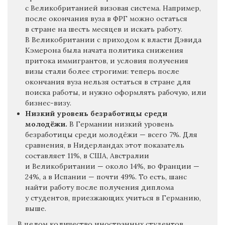
с Великобританией визовая система. Например,
после окончания вуза в ФРГ можно остаться
в стране на шесть месяцев и искать работу.
В Великобритании с приходом к власти Дэвида
Кэмерона была начата политика снижения
притока иммигрантов, и условия получения
визы стали более строгими: теперь после
окончания вуза нельзя остаться в стране для
поиска работы, и нужно оформлять рабочую, или
бизнес-визу.
Низкий уровень безработицы среди
молодёжи.
В Германии низкий уровень
безработицы среди молодёжи — всего 7%. Для
сравнения, в Нидерландах этот показатель
составляет 11%, в США, Австралии
и Великобритании — около 14%, во Франции —
24%, а в Испании — почти 49%. То есть, шанс
найти работу после получения диплома
у студентов, приезжающих учиться в Германию,
выше.
В целом количество иностранных студентов