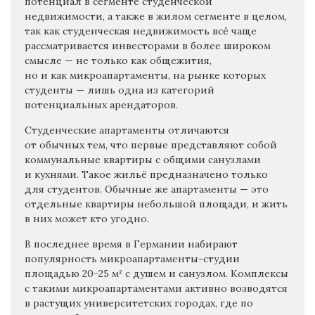
потенциал в сегменте студенческой
недвижимости, а также в жилом сегменте в целом,
так как студенческая недвижимость всё чаще
рассматривается инвесторами в более широком
смысле — не только как общежития,
но и как микроапартаменты, на рынке которых
студенты — лишь одна из категорий
потенциальных арендаторов.
Студенческие апартаменты отличаются
от обычных тем, что первые представляют собой
коммунальные квартиры с общими санузлами
и кухнями. Такое жильё предназначено только
для студентов. Обычные же апартаменты — это
отдельные квартиры небольшой площади, и жить
в них может кто угодно.
В последнее время в Германии набирают
популярность микроапартаменты-студии
площадью 20−25 м² с душем и санузлом. Комплексы
с такими микроапартаментами активно возводятся
в растущих университетских городах, где по