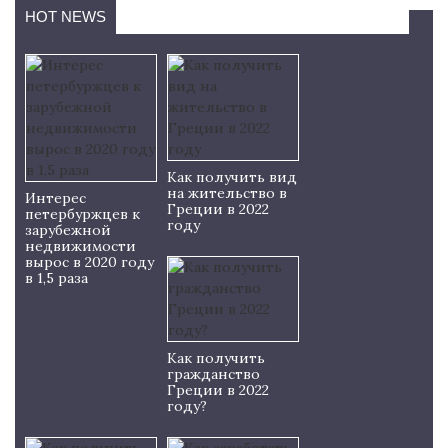
HOT NEWS
Как получить вид
на жительство в
Интерес
Греции в 2022
петербуржцев к
году
зарубежной
недвижимости
вырос в 2020 году
в 1,5 раза
Как получить
гражданство
Греции в 2022
году?