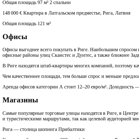
Общая площадь 97 м²
2 спальни
148 000 € Квартира в Латгальском предместье, Рига, Латвия
Общая площадь 121 м²
Офисы
Офисы выгоднее всего покупать в Риге. Наибольшим спросом 
офисные районы улиц Сканстес и Дунтес, а также ближнее Зад
В Риге находятся штаб-квартиры многих компаний, поэтому к
Чем качественнее площади, тем больше спрос и меньше предло
Аренда офисов категории А стоит 12–20 евро/м². Доходность 
Магазины
Самые популярные торговые улицы находятся в Риге, в Центре
и туристическими маршрутами, так как целевой аудиторией м
Рига — столица шопинга Прибалтики