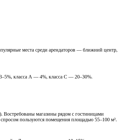
опулярные места среди арендаторов — ближний центр,
 3–5%, класса А — 4%, класса С — 20–30%.
ю). Востребованы магазины рядом с гостиницами
 спросом пользуются помещения площадью 55–100 м².