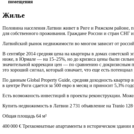
помещения
Жилье
Половина населения Латвии живет в Риге и Рижском районе, п
для собственного проживания. Граждане России и стран СНГ 
Латвийский рынок недвижимости во многом зависит от росси
В сентябре 2014 средняя цена на квартиры в домах советской 
ниже, в Юрмале — на 15–25%, но до кризиса цены были сильно 
значительной коррекции цен — по сравнению с докризисным пер
это хороший сигнал, который означает, что еще есть потенциал 
По данным Global Property Guide, средняя доходность квартир 
в центре Риги сдается за 500 евро в месяц и приносит 5,3% го
Есть возможность инвестиций в проекты реконструкции. Можно к
Купить недвижимость в Латвии 2 731 объявление на Tranio 128 
Общая площадь 64 м²
400 000 € Трехкомнатные апартаменты в историческом здании 