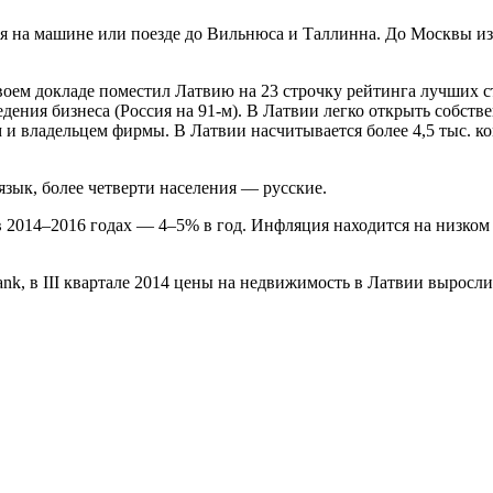
я на машине или поезде до Вильнюса и Таллинна. До Москвы из
ем докладе поместил Латвию на 23 строчку рейтинга лучших стр
едения бизнеса (Россия на 91-м). В Латвии легко открыть собст
 владельцем фирмы. В Латвии насчитывается более 4,5 тыс. ко
.
зык, более четверти населения — русские.
2014–2016 годах — 4–5% в год. Инфляция находится на низком у
nk, в III квартале 2014 цены на недвижимость в Латвии выросли