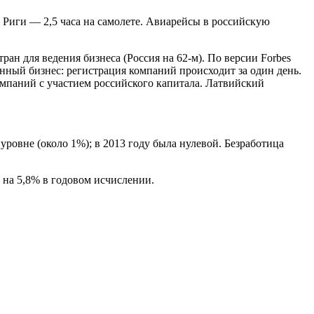
 Риги — 2,5 часа на самолете. Авиарейсы в российскую
ан для ведения бизнеса (Россия на 62-м). По версии Forbes
венный бизнес: регистрация компаний происходит за один день.
мпаний с участием российского капитала. Латвийский
ровне (около 1%); в 2013 году была нулевой. Безработица
 на 5,8% в годовом исчислении.