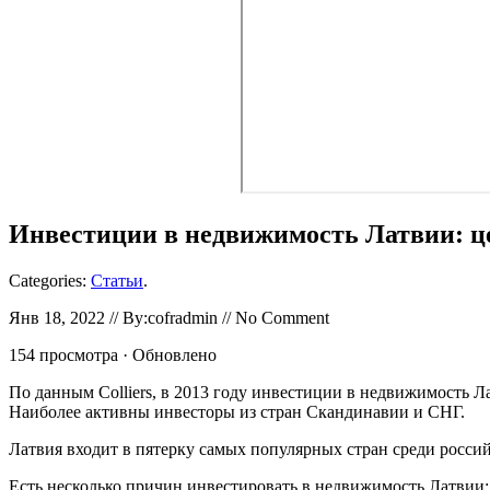
Инвестиции в недвижимость Латвии: ц
Categories:
Статьи
.
Янв 18, 2022 // By:cofradmin // No Comment
154 просмотра · Обновлено
По данным Colliers, в 2013 году инвестиции в недвижимость Ла
Наиболее активны инвесторы из стран Скандинавии и СНГ.
Латвия входит в пятерку самых популярных стран среди росс
Есть несколько причин инвестировать в недвижимость Латвии: