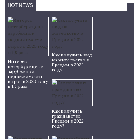
HOT NEWS
Как получить вид
на жительство в
Интерес
Греции в 2022
петербуржцев к
году
зарубежной
недвижимости
вырос в 2020 году
в 1,5 раза
Как получить
гражданство
Греции в 2022
году?