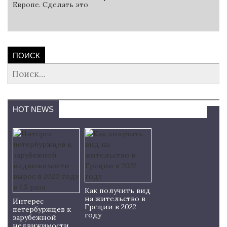
Европе. Сделать это
ПОИСК
Найти:
HOT NEWS
Как получить вид
на жительство в
Интерес
Греции в 2022
петербуржцев к
году
зарубежной
недвижимости