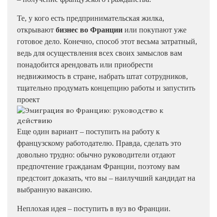
Те, у кого есть предпринимательская жилка,
открывают
бизнес во Франции
или покупают уже
готовое дело. Конечно, способ этот весьма затратный,
ведь для осуществления всех своих замыслов вам
понадобится арендовать или приобрести
недвижимость
в стране, набрать штат сотрудников,
тщательно продумать концепцию работы и запустить
проект
Еще один вариант – поступить на работу к
французскому работодателю. Правда, сделать это
довольно трудно: обычно руководители отдают
предпочтение гражданам Франции, поэтому вам
предстоит доказать, что вы – наилучший кандидат на
выбранную вакансию.
Неплохая идея – поступить в вуз во Франции.