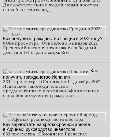
14 625 просмотров · Обновлено 23 июля 2021
Для состоятельных людей самый простой
способ получить вид
Как получить гражданство Греции в 2022 году?
8 064 просмотра · Обновлено 6 января 2021
Греческий паспорт открывает свободный
доступ в 174 страны мира. Его
Как
получить гражданство Испании
2 344 просмотра · Обновлено 14 декабря 2021
Испанское законодательство
предусматривает несколько официальных
способов получения гражданства
Как заработать на краткосрочной аренде
в Афинах: руководство инвестора
883 просмотра · Обновлено Греческая