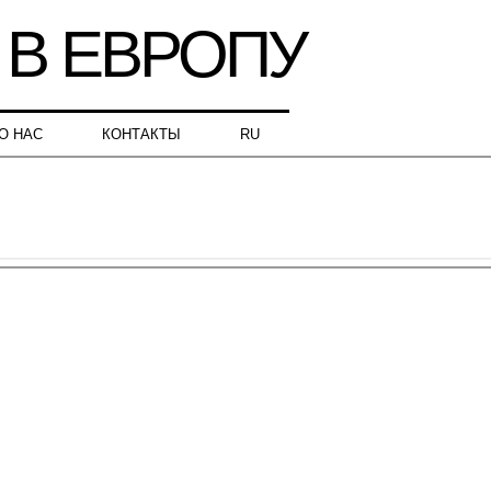
О НАС
КОНТАКТЫ
RU