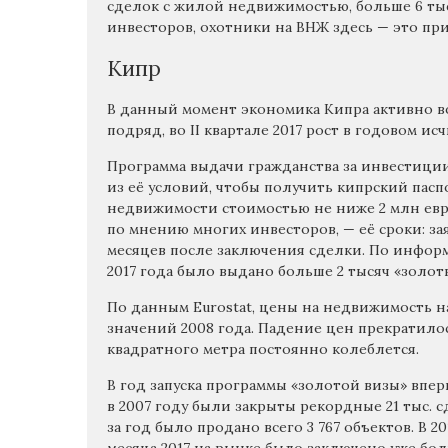
сделок с жилой недвижимостью, больше 6 ты
инвесторов, охотники на ВНЖ здесь — это при
Кипр
В данный момент экономика Кипра активно во
подряд, во II квартале 2017 рост в годовом ис
Программа выдачи гражданства за инвестиции 
из её условий, чтобы получить кипрский пасп
недвижимости стоимостью не ниже 2 млн евр
по мнению многих инвесторов, — её сроки: з
месяцев после заключения сделки. По информа
2017 года было выдано больше 2 тысяч «золот
По данным Eurostat, цены на недвижимость на
значений 2008 года. Падение цен прекратилось
квадратного метра постоянно колеблется.
В год запуска программы «золотой визы» вперв
в 2007 году были закрыты рекордные 21 тыс. с
за год было продано всего 3 767 объектов. В 2