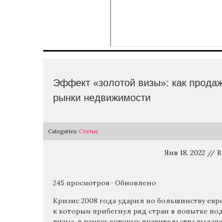
Эффект «золотой визы»: как прода
рынки недвижимости
Categories:
Статьи
.
Янв 18, 2022 // 
245 просмотров · Обновлено
Кризис 2008 года ударил по большинству евр
к которым прибегнул ряд стран в попытке п
визы», в рамках которых правительства выдав