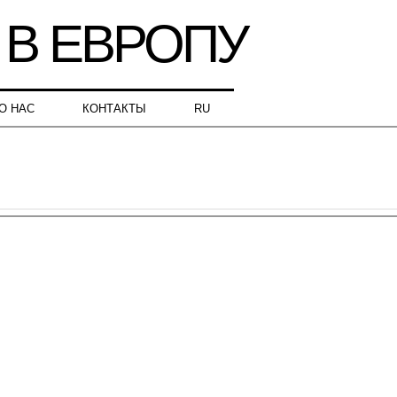
О НАС
КОНТАКТЫ
RU