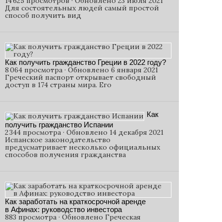
14 625 просмотров · Обновлено 23 июля 2021
Для состоятельных людей самый простой
способ получить вид
Как получить гражданство Греции в 2022 году?
8 064 просмотра · Обновлено 6 января 2021
Греческий паспорт открывает свободный
доступ в 174 страны мира. Его
Как
получить гражданство Испании
2 344 просмотра · Обновлено 14 декабря 2021
Испанское законодательство
предусматривает несколько официальных
способов получения гражданства
Как заработать на краткосрочной аренде
в Афинах: руководство инвестора
883 просмотра · Обновлено Греческая