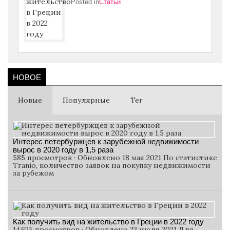
Posted in
Статьи
НОВОЕ
Новые
Популярные
Тег
Интерес петербуржцев к зарубежной недвижимости
вырос в 2020 году в 1,5 раза
585 просмотров · Обновлено 18 мая 2021 По статистике
Tranio, количество заявок на покупку недвижимости
за рубежом
Как получить вид на жительство в Греции в 2022 году
14 625 просмотров · Обновлено 23 июля 2021 Для